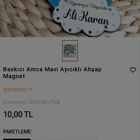
Baskıcı Amca Mavi Ayıcıklı Ahşap
Magnet
(1)
Ürün Kodu:
2PDZWGJTSB
10,00 TL
PAKETLEME: