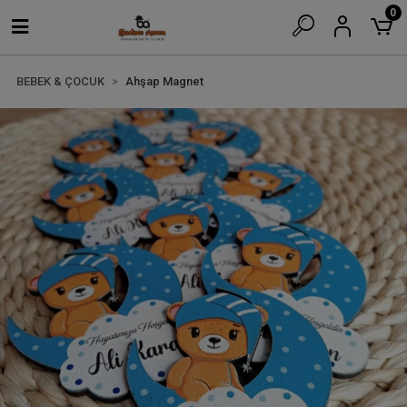
0
BEBEK & ÇOCUK
Ahşap Magnet