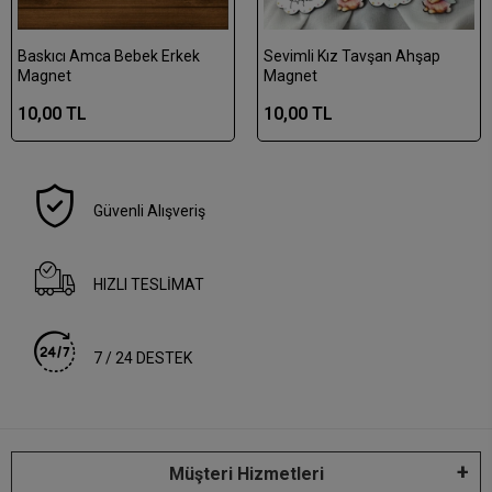
Baskıcı Amca Bebek Erkek
Sevimli Kız Tavşan Ahşap
Magnet
Magnet
10,00 TL
10,00 TL
Güvenli Alışveriş
HIZLI TESLİMAT
7 / 24 DESTEK
Müşteri Hizmetleri