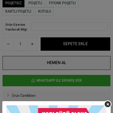
POŞETSİZ
POŞETLİ
FİYONK POŞETLİ
KARTLI POŞETLİ
KUTULU
Ürün Üzerine
Yazılacak Bilgi
SEPETE EKLE
HEMEN AL
WHATSAPP İLE SİPARİŞ VER
Ürün Özellikleri
Baskıcı Amca Ahşap Magnet