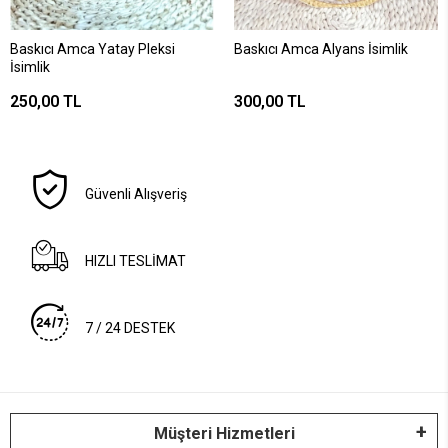
Baskıcı Amca Yatay Pleksi
Baskıcı Amca Alyans İsimlik
İsimlik
250,00 TL
300,00 TL
Güvenli Alışveriş
HIZLI TESLİMAT
7 / 24 DESTEK
Müşteri Hizmetleri