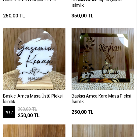
İsimlik
250,00 TL
350,00 TL
Baskıcı Amca Masa Üstü Pleksi
Baskıcı Amca Kare Masa Pleksi
İsimlik
İsimlik
300,00 TL
250,00 TL
%17
250,00 TL