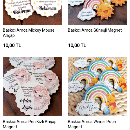
Baskıcı Amca Mickey Mouse
Baskıcı Amca Güneşli Magnet
Ahşap
10,00 TL
10,00 TL
Baskıcı Amca Peri Kızlı Ahşap
Baskıcı Amca Winnie Pooh
Magnet
Magnet