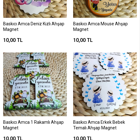
Baskıcı Amca Deniz Kızlı Ahşap
Baskıcı Amca Mouse Ahşap
Magnet
Magnet
10,00 TL
10,00 TL
Baskıcı Amca 1 Rakamlı Ahşap
Baskıcı Amca Erkek Bebek
Magnet
Temalı Ahşap Magnet
10,00 TL
10,00 TL