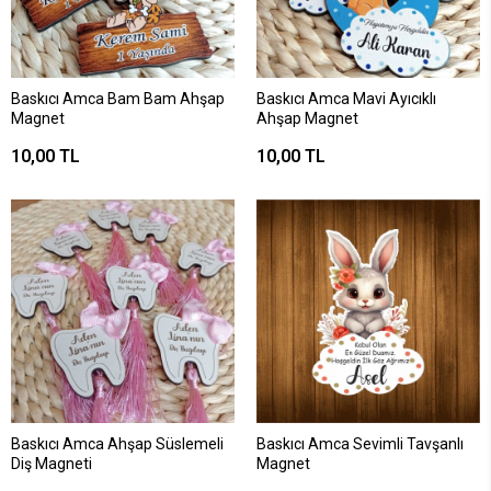
Baskıcı Amca Bam Bam Ahşap
Baskıcı Amca Mavi Ayıcıklı
Magnet
Ahşap Magnet
10,00 TL
10,00 TL
Baskıcı Amca Ahşap Süslemeli
Baskıcı Amca Sevimli Tavşanlı
Diş Magneti
Magnet