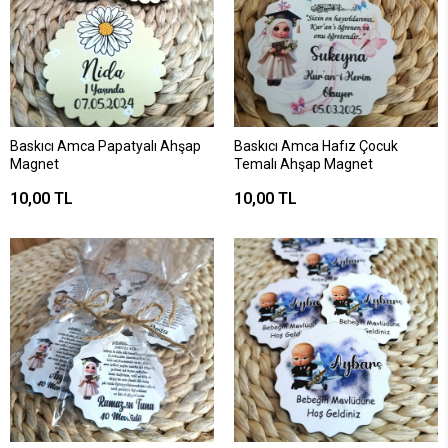
Baskıcı Amca Papatyalı Ahşap
Baskıcı Amca Hafız Çocuk
Magnet
Temalı Ahşap Magnet
10,00 TL
10,00 TL