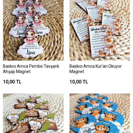
Baskıcı Amca Pembe Tavşanlı
Baskıcı Amca Kur'an Okuyor
Ahşap Magnet
Magnet
10,00 TL
10,00 TL