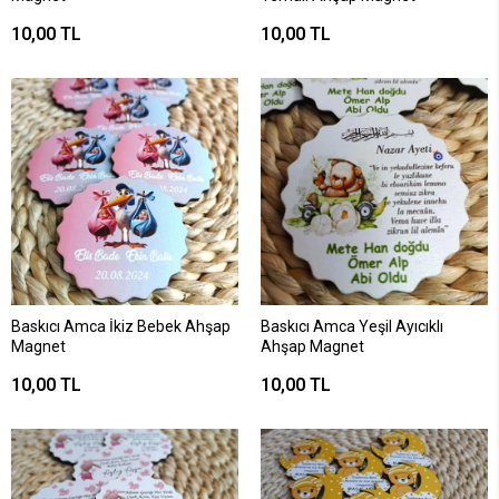
10,00 TL
10,00 TL
Baskıcı Amca İkiz Bebek Ahşap
Baskıcı Amca Yeşil Ayıcıklı
Magnet
Ahşap Magnet
10,00 TL
10,00 TL