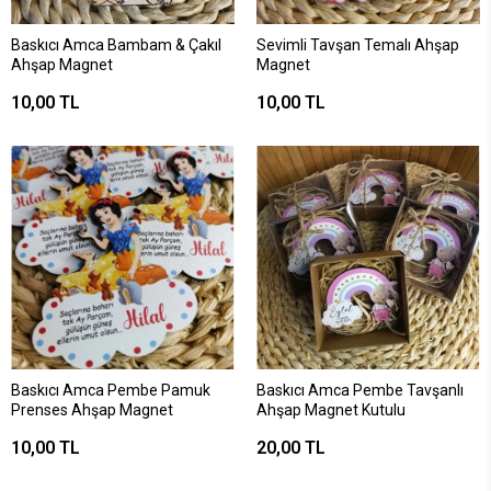
Baskıcı Amca Bambam & Çakıl
Sevimli Tavşan Temalı Ahşap
Ahşap Magnet
Magnet
10,00 TL
10,00 TL
Baskıcı Amca Pembe Pamuk
Baskıcı Amca Pembe Tavşanlı
Prenses Ahşap Magnet
Ahşap Magnet Kutulu
10,00 TL
20,00 TL