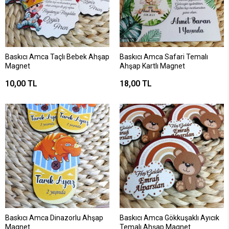
Baskıcı Amca Taçlı Bebek Ahşap
Baskıcı Amca Safari Temalı
Magnet
Ahşap Kartlı Magnet
10,00 TL
18,00 TL
Baskıcı Amca Dinazorlu Ahşap
Baskıcı Amca Gökkuşaklı Ayıcık
Magnet
Temalı Ahşap Magnet