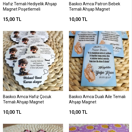
Hafız Temalı Hediyelik Ahşap
Baskıcı Amca Patron Bebek
Magnet Poşetlemeli
Temalı Ahşap Magnet
15,00 TL
10,00 TL
Baskıcı Amca Hafız Çocuk
Baskıcı Amca Dualı Aile Temalı
Temalı Ahşap Magnet
Ahşap Magnet
10,00 TL
10,00 TL