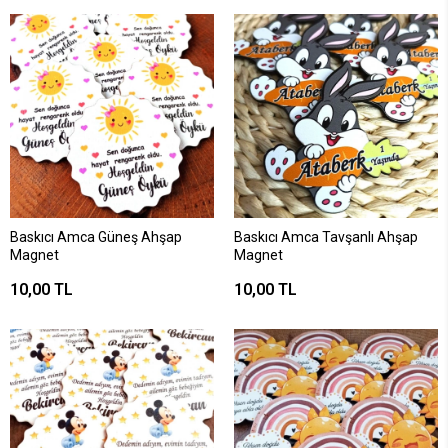
Baskıcı Amca Güneş Ahşap
Baskıcı Amca Tavşanlı Ahşap
Magnet
Magnet
10,00 TL
10,00 TL