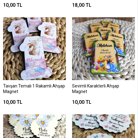
10,00 TL
18,00 TL
Tavşan Temalı 1 Rakamlı Ahşap
Sevimli Karakterli Ahşap
Magnet
Magnet
10,00 TL
10,00 TL