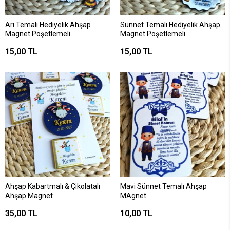
Arı Temalı Hediyelik Ahşap
Sünnet Temalı Hediyelik Ahşap
Magnet Poşetlemeli
Magnet Poşetlemeli
15,00 TL
15,00 TL
Ahşap Kabartmalı & Çikolatalı
Mavi Sünnet Temalı Ahşap
Ahşap Magnet
MAgnet
35,00 TL
10,00 TL