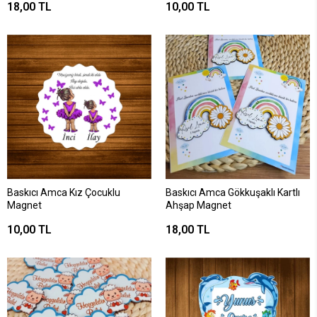
18,00 TL
10,00 TL
Baskıcı Amca Kız Çocuklu
Baskıcı Amca Gökkuşaklı Kartlı
Magnet
Ahşap Magnet
10,00 TL
18,00 TL