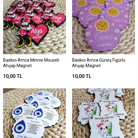
Baskıcı Amca Minnie Mouseli
Baskıcı Amca Güneş Figürlü
Ahşap Magnet
Ahşap Magnet
10,00 TL
10,00 TL