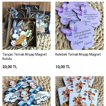
Tavşan Temalı Ahşap Magnet
Kelebek Temalı Ahşap Magnet
Kutulu
20,00 TL
10,00 TL