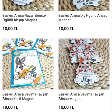
Baskıcı Amca Nazar Boncuk
Baskıcı Amca Diş Figürlü Ahşap
Figürlü Ahşap Magnet
Magnet
10,00 TL
10,00 TL
Baskıcı Amca Sevimli Tavşan
Baskıcı Amca Sevimli Tavşan
Ahşap Kartlı Magnet
Ahşap Magnet
18,00 TL
10,00 TL