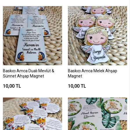
Baskıcı Amca Dualı Mevlüt &
Baskıcı Amca Melek Ahşap
Sünnet Ahşap Magnet
Magnet
10,00 TL
10,00 TL