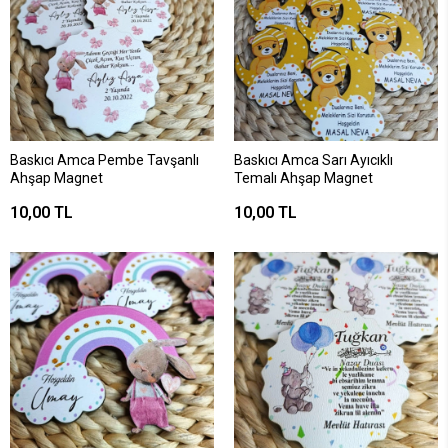
Baskıcı Amca Pembe Tavşanlı
Baskıcı Amca Sarı Ayıcıklı
Ahşap Magnet
Temalı Ahşap Magnet
10,00 TL
10,00 TL