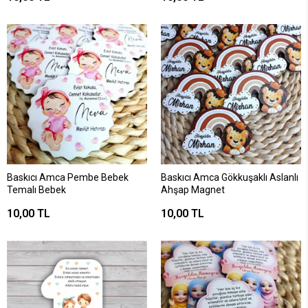
Baskıcı Amca Pembe Bebek
Baskıcı Amca Gökkuşaklı Aslanlı
Temalı Bebek
Ahşap Magnet
10,00 TL
10,00 TL