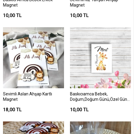
Magnet
Magnet
10,00 TL
10,00 TL
Sevimli Aslan Ahşap Kartlı
Baskıcıamca Bebek,
Magnet
Doğum,Doğum Günü,Özel Gün
Magnet
18,00 TL
10,00 TL