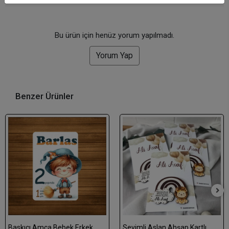
Bu ürün için henüz yorum yapılmadı.
Yorum Yap
Benzer Ürünler
Baskıcı Amca Bebek Erkek
Sevimli Aslan Ahşap Kartlı