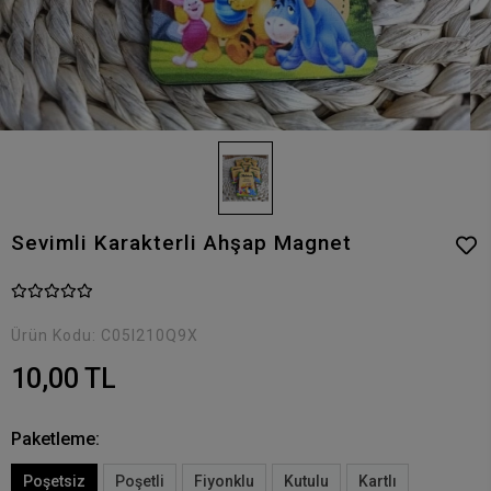
Sevimli Karakterli Ahşap Magnet
Ürün Kodu:
C05I210Q9X
10,00 TL
Paketleme:
Poşetsiz
Poşetli
Fiyonklu
Kutulu
Kartlı