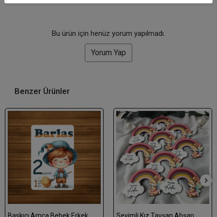
Bu ürün için henüz yorum yapılmadı.
Yorum Yap
Benzer Ürünler
Baskıcı Amca Bebek Erkek
Sevimli Kız Tavşan Ahşap