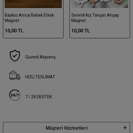
Baskıcı Amca Bebek Erkek
Sevimli Kız Tavşan Ahşap
Magnet
Magnet
10,00 TL
10,00 TL
Güvenli Alışveriş
HIZLI TESLİMAT
7 / 24 DESTEK
Müşteri Hizmetleri