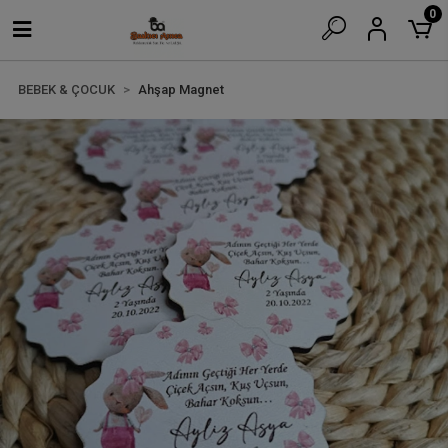
0
BEBEK & ÇOCUK
Ahşap Magnet