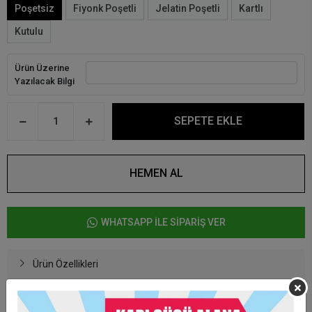
Poşetsiz
Fiyonk Poşetli
Jelatin Poşetli
Kartlı
Kutulu
Ürün Üzerine
Yazılacak Bilgi
SEPETE EKLE
HEMEN AL
WHATSAPP İLE SİPARİŞ VER
Ürün Özellikleri
Baskıcı Amca Ahşap Magnet