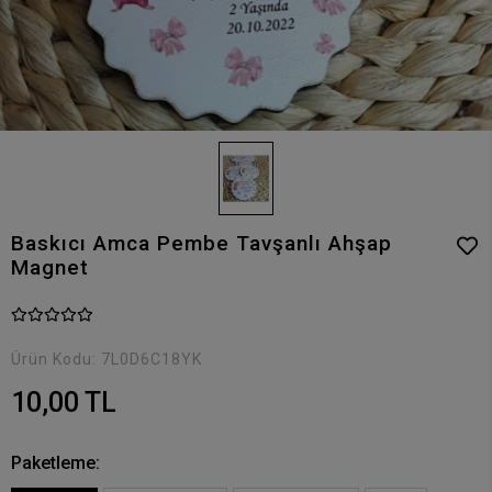
Baskıcı Amca Pembe Tavşanlı Ahşap
Magnet
Ürün Kodu:
7L0D6C18YK
10,00 TL
Paketleme: