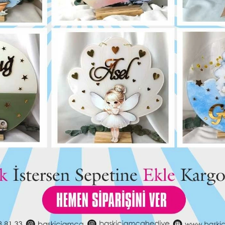
Bu ürün için henüz yorum yapılmadı.
Yorum Yap