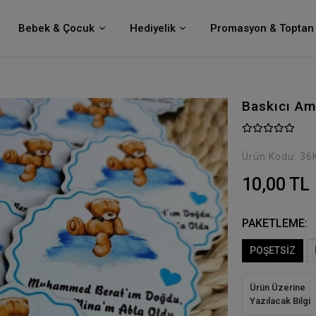
Bebek & Çocuk
Hediyelik
Promasyon & Toptan 
Baskıcı Am
Ürün Kodu:
36
10,00 TL
PAKETLEME:
POŞETSİZ
Ürün Üzerine
Yazılacak Bilgi