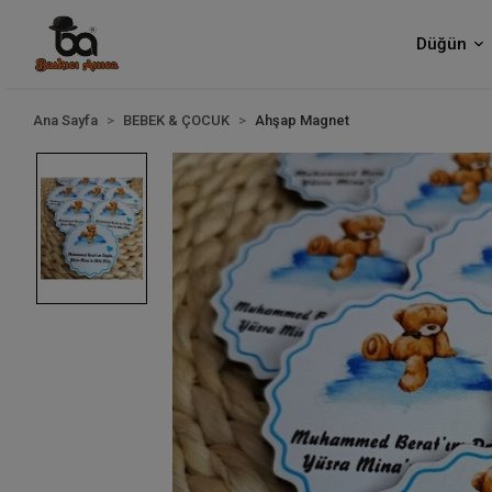
Düğün
Ana Sayfa
BEBEK & ÇOCUK
Ahşap Magnet