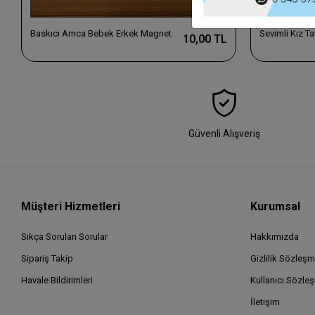
Baskıcı Amca Bebek Erkek Magnet
Sevimli Kız 
10,00 TL
Güvenli Alışveriş
Müşteri Hizmetleri
Kurumsal
Sıkça Sorulan Sorular
Hakkımızda
Sipariş Takip
Gizlilik Sözleşm
Havale Bildirimleri
Kullanıcı Sözle
İletişim