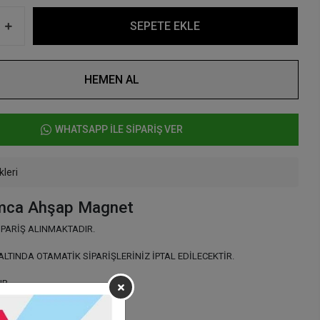
SEPETE EKLE
HEMEN AL
WHATSAPP İLE SİPARİŞ VER
kleri
Amca Ahşap Magnet
İPARİŞ ALINMAKTADIR.
ALTINDA OTAMATİK SİPARİŞLERİNİZ İPTAL EDİLECEKTİR.
IR
LIDIR