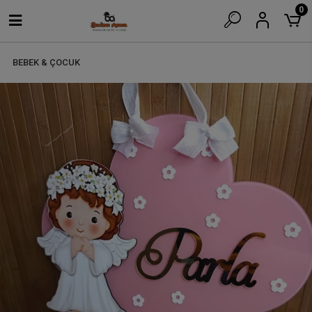
0
BEBEK & ÇOCUK