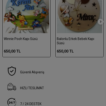
Winnie Pooh Kapı Süsü
Balonlu Erkek Bebek Kapı
Süsü
650,00 TL
650,00 TL
Güvenli Alışveriş
HIZLI TESLİMAT
7 / 24 DESTEK