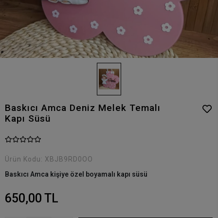
Baskıcı Amca Deniz Melek Temalı
Kapı Süsü
Ürün Kodu:
XBJB9RD0OO
Baskıcı Amca kişiye özel boyamalı kapı süsü
650,00 TL