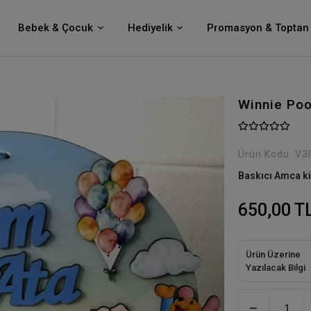
Bebek & Çocuk
Hediyelik
Promasyon & Toptan 
Winnie Poo
Ürün Kodu:
V3
Baskıcı Amca ki
650,00 T
Ürün Üzerine
Yazılacak Bilgi