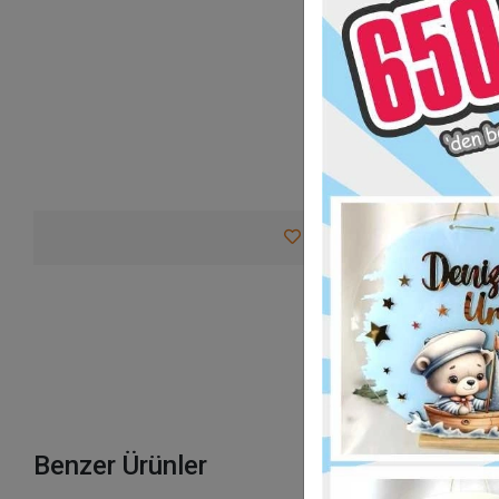
Favorilerime Ekle
Tav
Benzer Ürünler