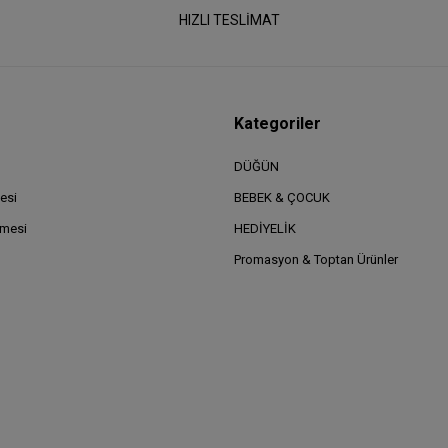
HIZLI TESLİMAT
Kategoriler
DÜĞÜN
esi
BEBEK & ÇOCUK
şmesi
HEDİYELİK
Promasyon & Toptan Ürünler