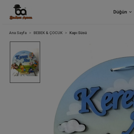
Düğün
Ana Sayfa
BEBEK & ÇOCUK
Kapı Süsü