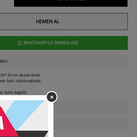
HEMEN AL
WHATSAPP İLE SİPARİŞ VER
kleri
30* 30 cm ebadındadır.
enk farkı olabilmektedir.
k dahil değildir.
enekleri
 Teslimat