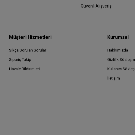
Güvenli Alışveriş
Müşteri Hizmetleri
Kurumsal
Sıkça Sorulan Sorular
Hakkımızda
Sipariş Takip
Gizlilik Sözleşm
Havale Bildirimleri
Kullanıcı Sözle
İletişim