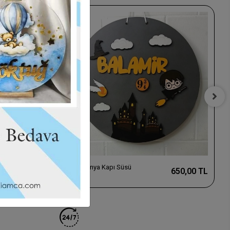
Sihirli Dünya Kapı Süsü
650,00 TL
650,00 TL