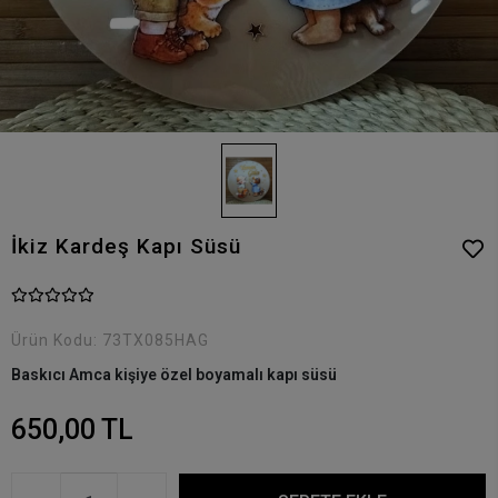
İkiz Kardeş Kapı Süsü
Ürün Kodu:
73TX085HAG
Baskıcı Amca kişiye özel boyamalı kapı süsü
650,00 TL