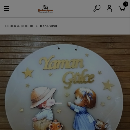
0
BEBEK & ÇOCUK
Kapı Süsü