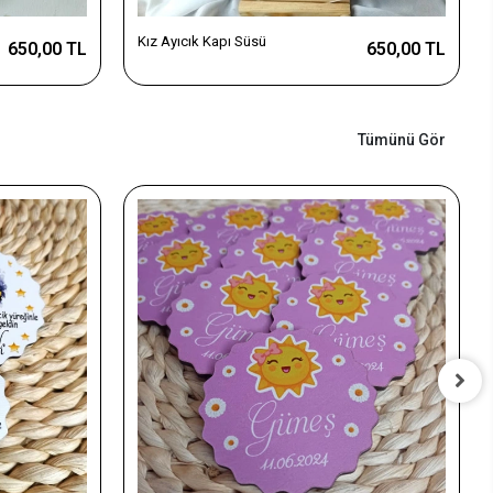
Kız Ayıcık Kapı Süsü
650,00 TL
650,00 TL
Tümünü Gör