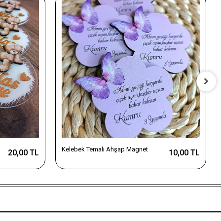
Kelebek Temalı Ahşap Magnet
20,00 TL
10,00 TL