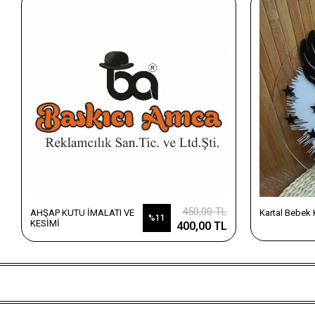
450,00 TL
AHŞAP KUTU İMALATI VE
Kartal Bebek
%11
KESİMİ
400,00 TL