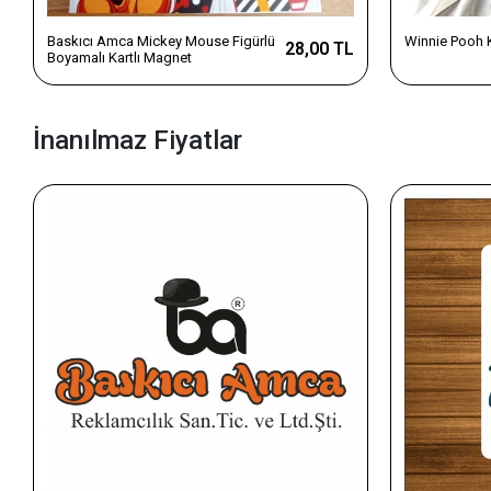
Baskıcı Amca Mickey Mouse Figürlü
Winnie Pooh 
28,00 TL
Boyamalı Kartlı Magnet
İnanılmaz Fiyatlar