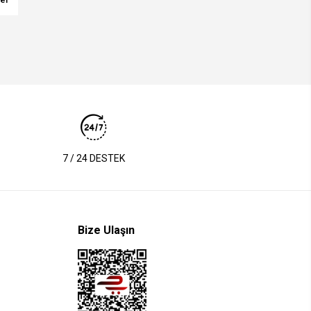
7 / 24 DESTEK
Bize Ulaşın