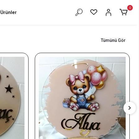
0
Ürünler
Tümünü Gör