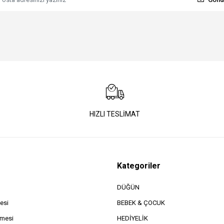
HIZLI TESLİMAT
Kategoriler
DÜĞÜN
esi
BEBEK & ÇOCUK
şmesi
HEDİYELİK