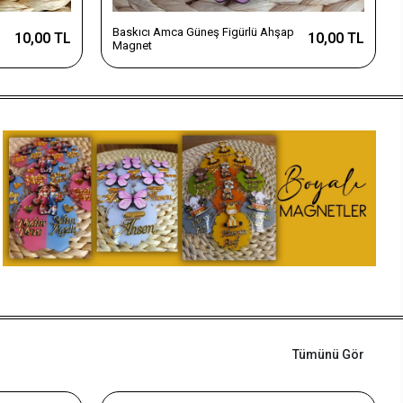
p
Baskıcı Amca Güneş Figürlü Ahşap
10,00 TL
10,00 TL
Magnet
Tümünü Gör