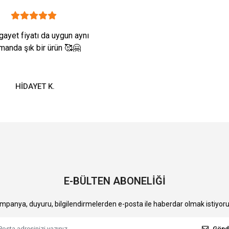
gayet fiyatı da uygun aynı
manda şık bir ürün 🥰🤗
HİDAYET K.
E-BÜLTEN ABONELİĞİ
mpanya, duyuru, bilgilendirmelerden e-posta ile haberdar olmak istiyor
Gönd