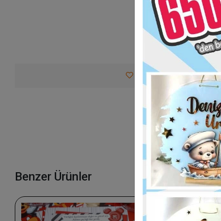
Favorilerime Ekle
Tav
Benzer Ürünler