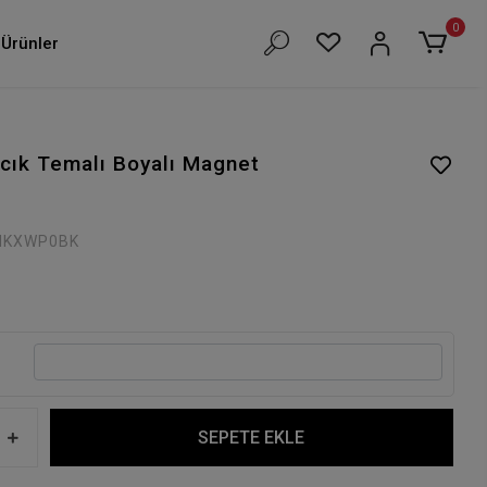
0
Ürünler
ıcık Temalı Boyalı Magnet
IKXWP0BK
SEPETE EKLE