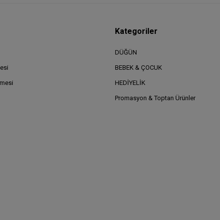
Kategoriler
DÜĞÜN
esi
BEBEK & ÇOCUK
şmesi
HEDİYELİK
Promasyon & Toptan Ürünler