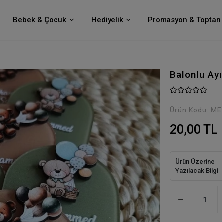
Bebek & Çocuk
Hediyelik
Promasyon & Toptan 
Balonlu Ay
Ürün Kodu:
ME
20,00 TL
Ürün Üzerine
Yazılacak Bilgi