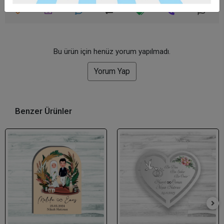
Bu ürün için henüz yorum yapılmadı.
Yorum Yap
Benzer Ürünler