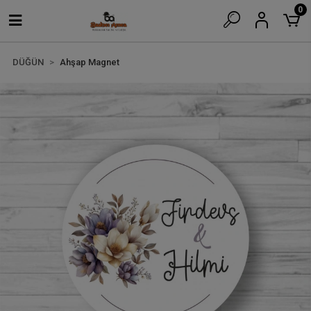
0
DÜĞÜN
Ahşap Magnet