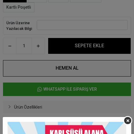
Kartlı Poşetli
Ürün Üzerine
Yazılacak Bilgi
SEPETE EKLE
HEMEN AL
WHATSAPP İLE SİPARİŞ VER
Ürün Özellikleri
- 6 x 6 cm ölçülerinde, 0.3 cm kalınlıktadır.
- Mdf üzeri direk baskı yapılmaktadır.