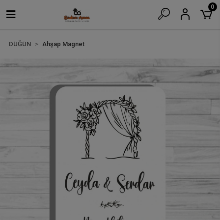
0
DÜĞÜN
Ahşap Magnet