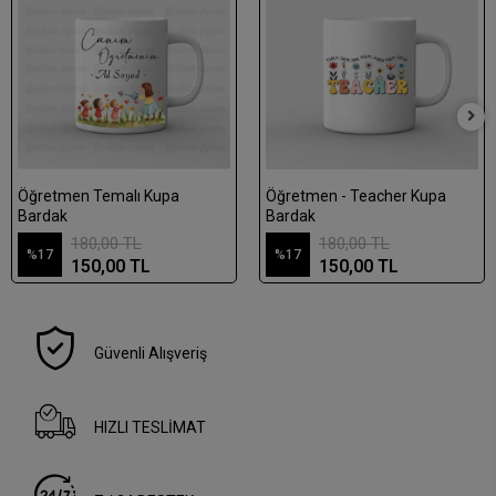
Öğretmen Temalı Kupa
Öğretmen - Teacher Kupa
Bardak
Bardak
180,00 TL
180,00 TL
%17
%17
150,00 TL
150,00 TL
Güvenli Alışveriş
HIZLI TESLİMAT