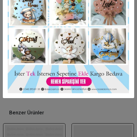
Hızlı Gönderi
Güvenli Alışveriş
İade ve Değişim
Bu ürün için henüz yorum yapılmadı.
Yorum Yap
Benzer Ürünler