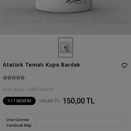
Atatürk Temalı Kupa Bardak
Ürün Kodu:
1KKEF6UB7X
150,00 TL
180,00 TL
%17 İNDİRİM
Ürün Üzerine
Yazılacak Bilgi