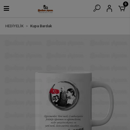
0
HEDİYELİK
Kupa Bardak