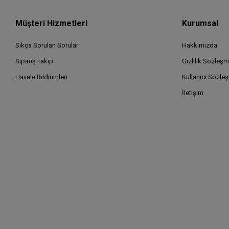
Müşteri Hizmetleri
Kurumsal
Sıkça Sorulan Sorular
Hakkımızda
Sipariş Takip
Gizlilik Sözleşm
Havale Bildirimleri
Kullanıcı Sözle
İletişim