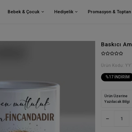
Bebek & Çocuk
Hediyelik
Promasyon & Toptan 
Baskıcı Am
Ürün Kodu:
YY
%17 İNDİRİM
Ürün Üzerine
Yazılacak Bilgi