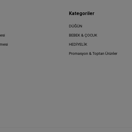
Kategoriler
DÜĞÜN
esi
BEBEK & ÇOCUK
şmesi
HEDİYELİK
Promasyon & Toptan Ürünler