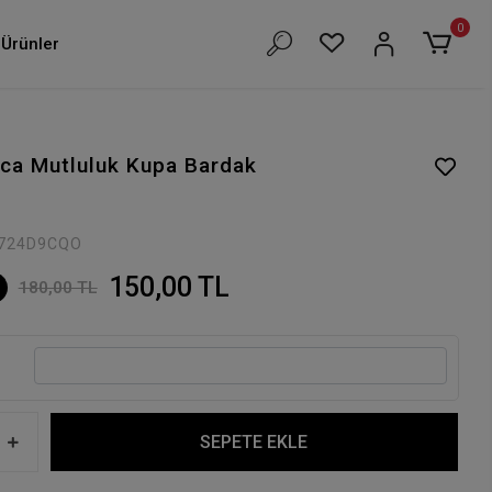
0
Ürünler
ca Mutluluk Kupa Bardak
724D9CQO
150,00 TL
180,00 TL
SEPETE EKLE