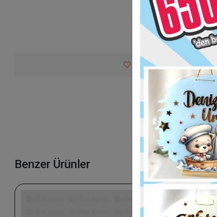
Favorilerime Ekle
Tav
Benzer Ürünler