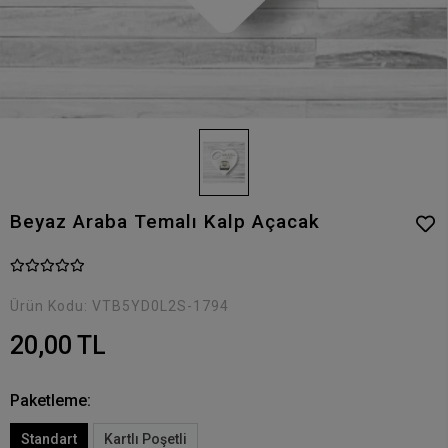
Beyaz Araba Temalı Kalp Açacak
Ürün Kodu:
VTB5YD0L2S-1794
20,00 TL
Paketleme:
Standart
Kartlı Poşetli