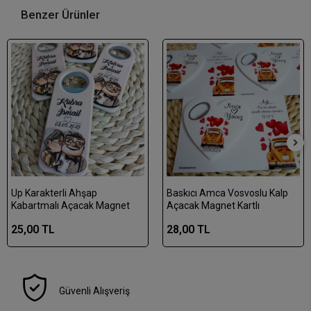
Benzer Ürünler
Up Karakterli Ahşap
Baskıcı Amca Vosvoslu Kalp
Kabartmalı Açacak Magnet
Açacak Magnet Kartlı
25,00 TL
28,00 TL
Güvenli Alışveriş