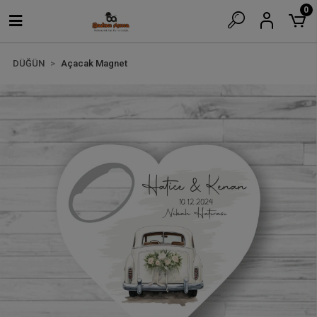
0
DÜĞÜN
Açacak Magnet