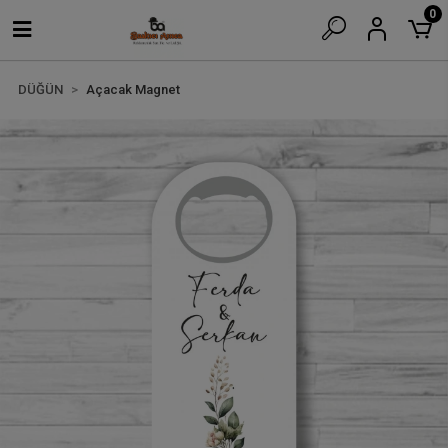
0
DÜĞÜN
Açacak Magnet