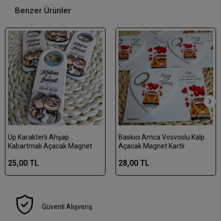
Benzer Ürünler
Up Karakterli Ahşap
Baskıcı Amca Vosvoslu Kalp
Kabartmalı Açacak Magnet
Açacak Magnet Kartlı
25,00 TL
28,00 TL
Güvenli Alışveriş