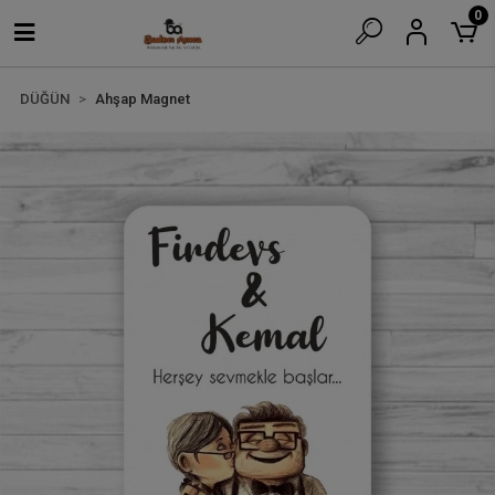
0
DÜĞÜN
Ahşap Magnet