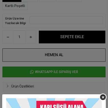
Kartlı Poşetli
Ürün Üzerine
Yazılacak Bilgi
SEPETE EKLE
HEMEN AL
WHATSAPP İLE SİPARİŞ VER
Ürün Özellikleri
- 5 x 7 cm ölçülerinde, 0.3 cm kalınlıktadır.
- Mdf üzeri direk baskı yapılmaktadır.