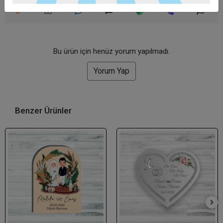
Bu ürün için henüz yorum yapılmadı.
Yorum Yap
Benzer Ürünler