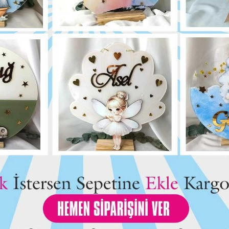
Bu ürün için henüz yorum yapılmadı.
Yorum Yap