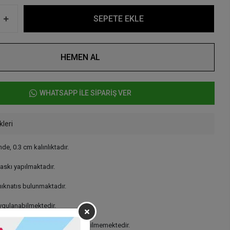
SEPETE EKLE
HEMEN AL
WHATSAPP İLE SİPARİŞ VER
kleri
nde, 0.3 cm kalınlıktadır.
baskı yapılmaktadır.
ıknatıs bulunmaktadır.
uygulanabilmektedir.
 hazırlanmaktadır. İade kabul edilmemektedir.