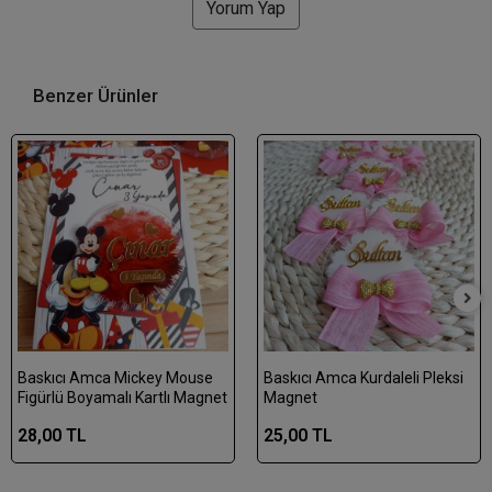
Yorum Yap
Benzer Ürünler
Baskıcı Amca Mickey Mouse
Baskıcı Amca Kurdaleli Pleksi
Figürlü Boyamalı Kartlı Magnet
Magnet
28,00 TL
25,00 TL