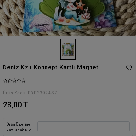
Deniz Kzıı Konsept Kartlı Magnet
Ürün Kodu:
PXD3392ASZ
28,00 TL
Ürün Üzerine
Yazılacak Bilgi