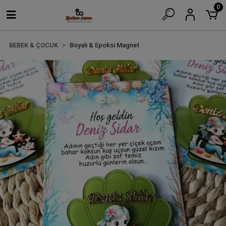
0
BEBEK & ÇOCUK
Boyalı & Epoksi Magnet