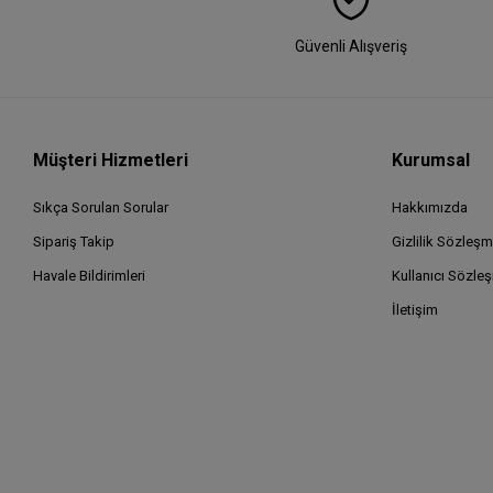
Güvenli Alışveriş
Müşteri Hizmetleri
Kurumsal
Sıkça Sorulan Sorular
Hakkımızda
Sipariş Takip
Gizlilik Sözleşm
Havale Bildirimleri
Kullanıcı Sözle
İletişim