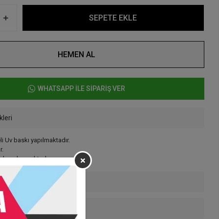
SEPETE EKLE
HEMEN AL
WHATSAPP İLE SİPARİŞ VER
kleri
li Uv baskı yapılmaktadır.
r.
m hazırlanmaktadır.
enekleri
 Teslimat