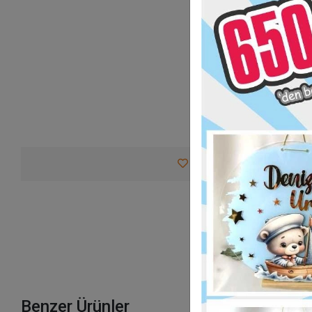
Favorilerime Ekle
Tav
Benzer Ürünler