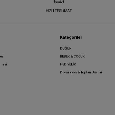
HIZLI TESLİMAT
Kategoriler
DÜĞÜN
esi
BEBEK & ÇOCUK
şmesi
HEDİYELİK
Promasyon & Toptan Ürünler