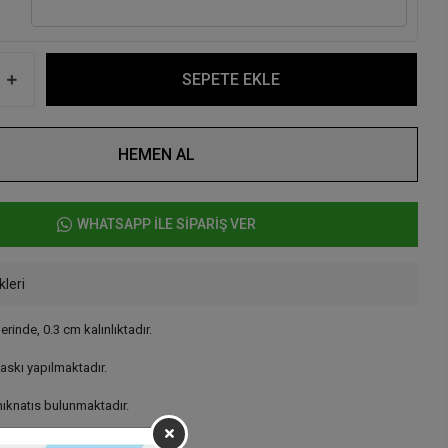
SEPETE EKLE
HEMEN AL
WHATSAPP İLE SİPARİŞ VER
kleri
erinde, 0.3 cm kalınlıktadır.
baskı yapılmaktadır.
ıknatıs bulunmaktadır.
uygulanabilmektedir.