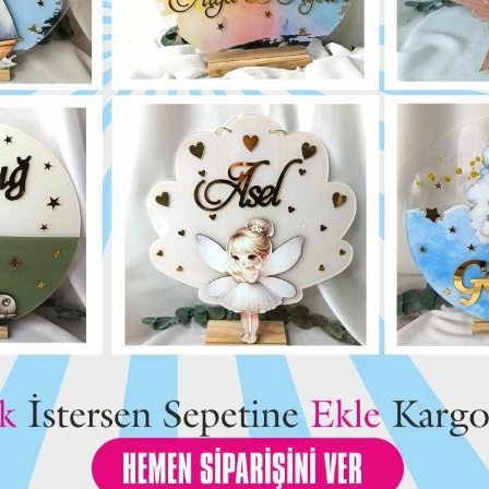
Bu ürün için henüz yorum yapılmadı.
Yorum Yap