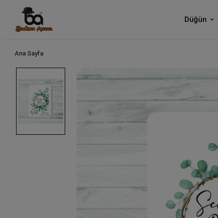
Düğün
Ana Sayfa