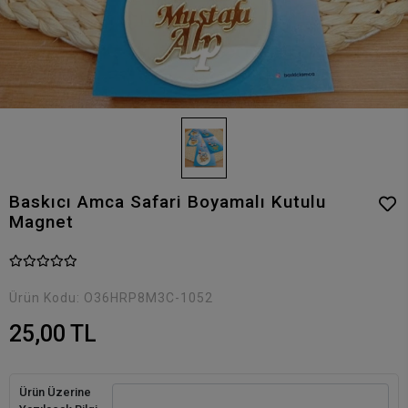
Baskıcı Amca Safari Boyamalı Kutulu
Magnet
Ürün Kodu:
O36HRP8M3C-1052
25,00 TL
Ürün Üzerine