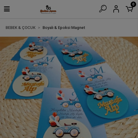
0
BEBEK & ÇOCUK
Boyalı & Epoksi Magnet