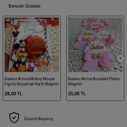
Benzer Ürünler
Baskıcı Amca Mickey Mouse
Baskıcı Amca Kurdaleli Pleksi
Figürlü Boyamalı Kartlı Magnet
Magnet
28,00 TL
25,00 TL
Güvenli Alışveriş