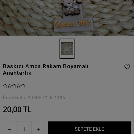
Baskıcı Amca Rakam Boyamalı
Anahtarlık
Ürün Kodu:
SD9P57CII5-1405
20,00 TL
SEPETE EKLE