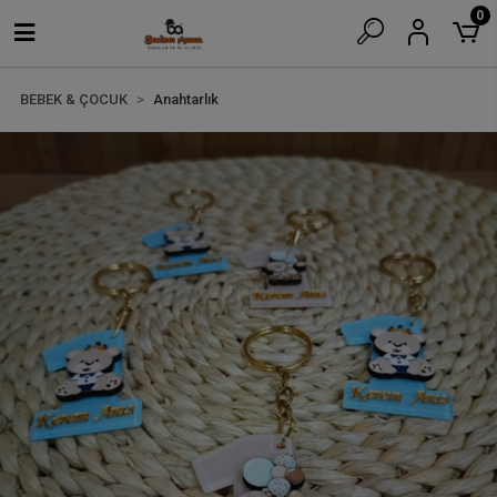
0
BEBEK & ÇOCUK
Anahtarlık