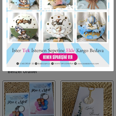
Bu ürün için henüz yorum yapılmadı.
Yorum Yap
Benzer Ürünler