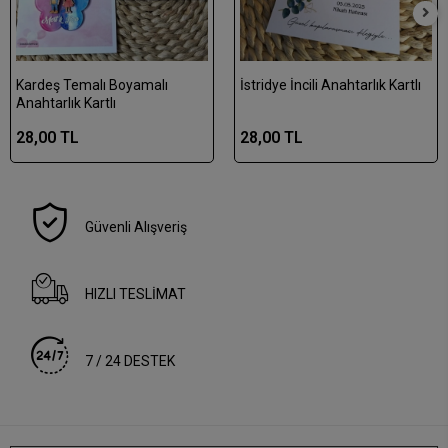
Kardeş Temalı Boyamalı
İstridye İncili Anahtarlık Kartlı
Anahtarlık Kartlı
28,00 TL
28,00 TL
Güvenli Alışveriş
HIZLI TESLİMAT
7 / 24 DESTEK