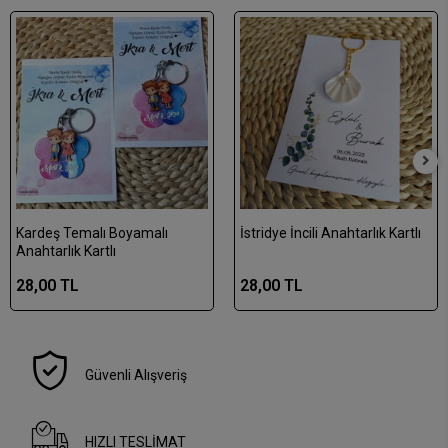
Kardeş Temalı Boyamalı
İstridye İncili Anahtarlık Kartlı
Anahtarlık Kartlı
28,00 TL
28,00 TL
Güvenli Alışveriş
HIZLI TESLİMAT