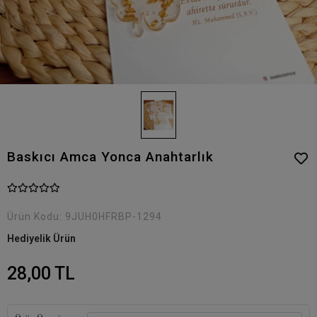
Baskıcı Amca Yonca Anahtarlık
Ürün Kodu:
9JUH0HFRBP-1294
Hediyelik Ürün
28,00 TL