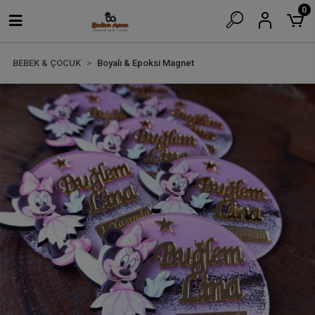
0
BEBEK & ÇOCUK
Boyalı & Epoksi Magnet