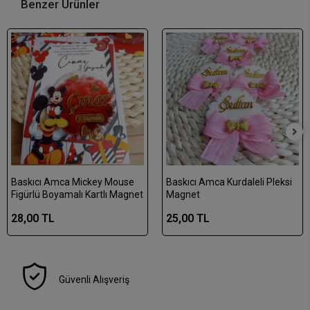
Benzer Ürünler
Baskıcı Amca Mickey Mouse
Baskıcı Amca Kurdaleli Pleksi
Figürlü Boyamalı Kartlı Magnet
Magnet
28,00 TL
25,00 TL
Güvenli Alışveriş