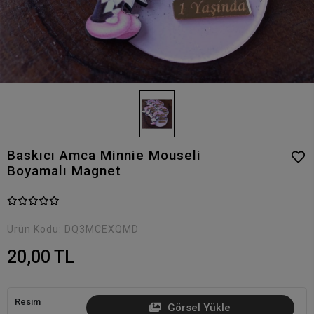
Baskıcı Amca Minnie Mouseli
Boyamalı Magnet
Ürün Kodu:
DQ3MCEXQMD
20,00 TL
Resim
Görsel Yükle