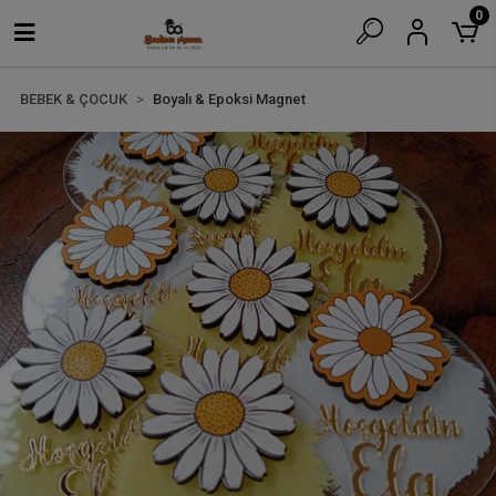
0
BEBEK & ÇOCUK
Boyalı & Epoksi Magnet