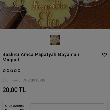
Baskıcı Amca Papatyalı Boyamalı
Magnet
Ürün Kodu:
CUZM01JRI8
20,00 TL
Ürün Üzerine