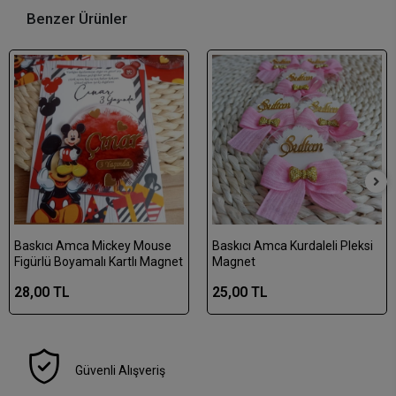
Benzer Ürünler
Baskıcı Amca Mickey Mouse
Baskıcı Amca Kurdaleli Pleksi
Figürlü Boyamalı Kartlı Magnet
Magnet
28,00 TL
25,00 TL
Güvenli Alışveriş