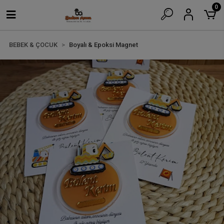
0
BEBEK & ÇOCUK
Boyalı & Epoksi Magnet