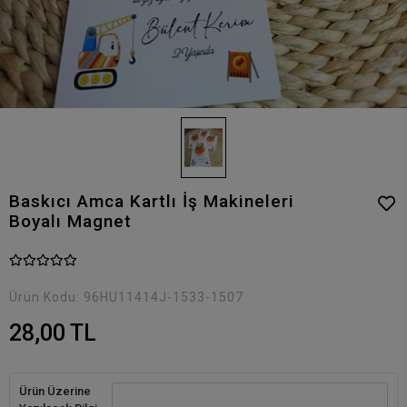
Baskıcı Amca Kartlı İş Makineleri
Boyalı Magnet
Ürün Kodu:
96HU11414J-1533-1507
28,00 TL
Ürün Üzerine