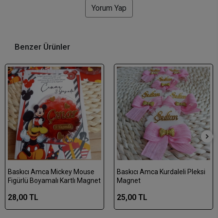
Yorum Yap
Benzer Ürünler
Baskıcı Amca Mickey Mouse
Baskıcı Amca Kurdaleli Pleksi
Figürlü Boyamalı Kartlı Magnet
Magnet
28,00 TL
25,00 TL