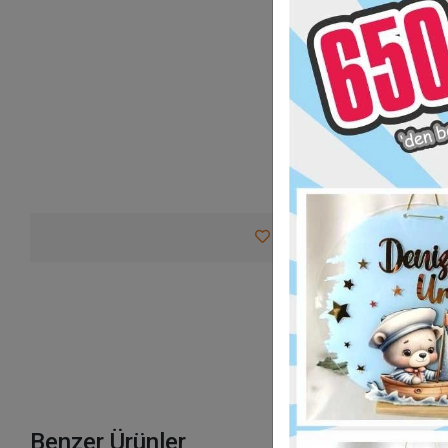
Favorilerime Ekle
Tav
Benzer Ürünler