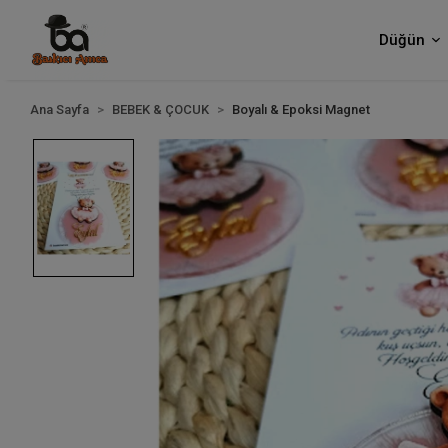
Düğün
Ana Sayfa
BEBEK & ÇOCUK
Boyalı & Epoksi Magnet