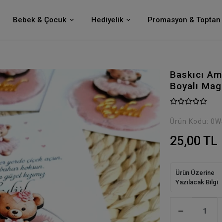
Bebek & Çocuk
Hediyelik
Promasyon & Toptan 
Baskıcı Am
Boyalı Mag
Ürün Kodu:
0W
25,00 TL
Ürün Üzerine
Yazılacak Bilgi