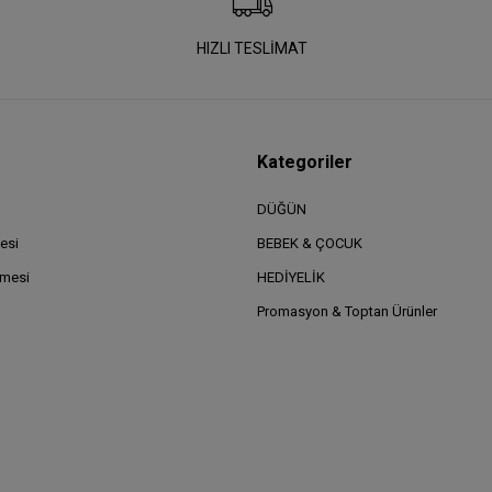
HIZLI TESLİMAT
Kategoriler
DÜĞÜN
esi
BEBEK & ÇOCUK
şmesi
HEDİYELİK
Promasyon & Toptan Ürünler