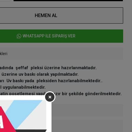
HEMEN AL
WHATSAPP İLE SİPARİŞ VER
kleri
badında şeffaf pleksi üzerine hazırlanmaktadır.
 üzerine uv baskı olarak yapılmaktadır.
arı Uv baskı yada pleksiden hazırlanabilmektedir..
el uygulanabilmektedir.
latin poşetlemesi yapılıp hazır bir şekilde gönderilmektedir.
enekleri
 Teslimat