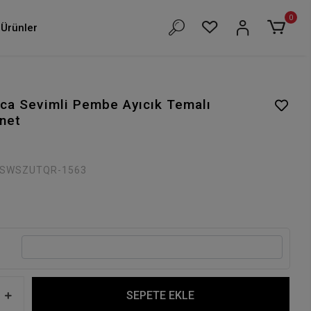
0
Ürünler
ca Sevimli Pembe Ayıcık Temalı
net
SWSZUTQR-1563
SEPETE EKLE