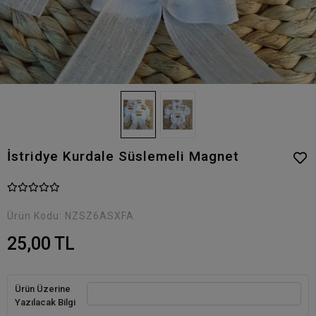
İstridye Kurdale Süslemeli Magnet
Ürün Kodu:
NZSZ6ASXFA
25,00 TL
Ürün Üzerine
Yazılacak Bilgi