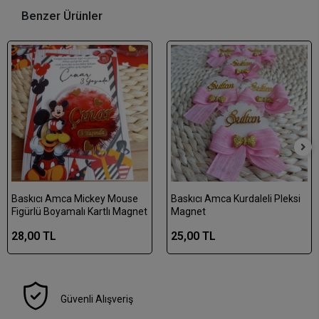
Benzer Ürünler
Baskıcı Amca Mickey Mouse
Baskıcı Amca Kurdaleli Pleksi
Figürlü Boyamalı Kartlı Magnet
Magnet
28,00 TL
25,00 TL
Güvenli Alışveriş