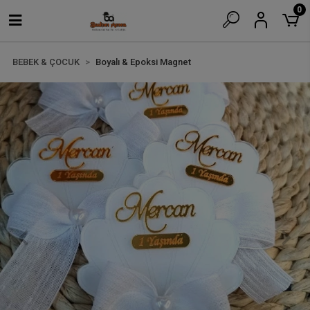
0
BEBEK & ÇOCUK
Boyalı & Epoksi Magnet