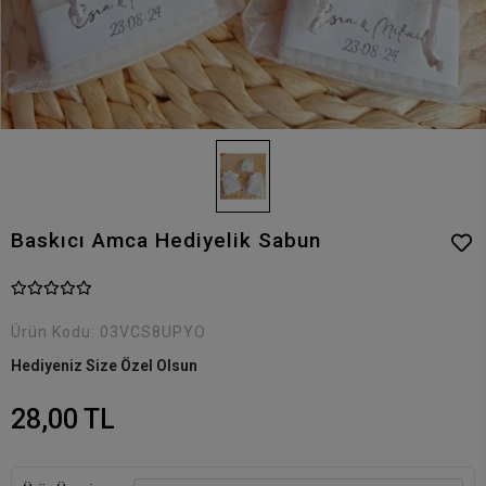
Baskıcı Amca Hediyelik Sabun
Ürün Kodu:
03VCS8UPYO
Hediyeniz Size Özel Olsun
28,00 TL