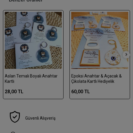
Aslan Temalı Boyalı Anahtar
Epoksi Anahtar & Açacak &
Kartlı
Çikolata Kartlı Hediyelik
28,00 TL
60,00 TL
Güvenli Alışveriş