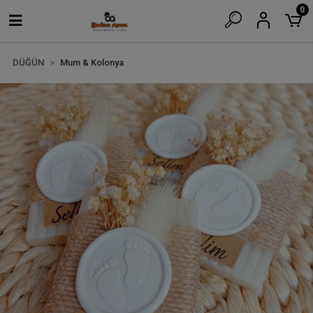
0
DÜĞÜN
Mum & Kolonya