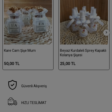
Kare Cam Şişe Mum
Beyaz Kurdaleli Sprey Kapaklı
Kolanya Şişesi
50,00 TL
25,00 TL
Güvenli Alışveriş
HIZLI TESLİMAT