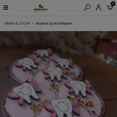
0
BEBEK & ÇOCUK
Boyalı & Epoksi Magnet