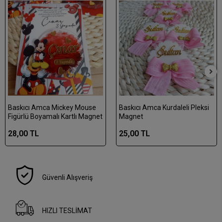
Baskıcı Amca Mickey Mouse
Baskıcı Amca Kurdaleli Pleksi
Figürlü Boyamalı Kartlı Magnet
Magnet
28,00 TL
25,00 TL
Güvenli Alışveriş
HIZLI TESLİMAT