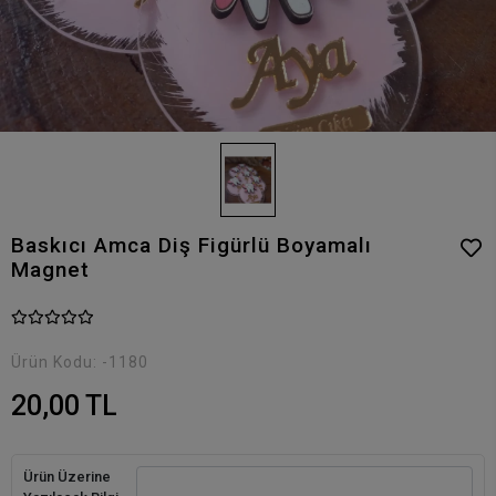
Baskıcı Amca Diş Figürlü Boyamalı
Magnet
Ürün Kodu:
-1180
20,00 TL
Ürün Üzerine