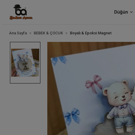
Düğün
Ana Sayfa
BEBEK & ÇOCUK
Boyalı & Epoksi Magnet