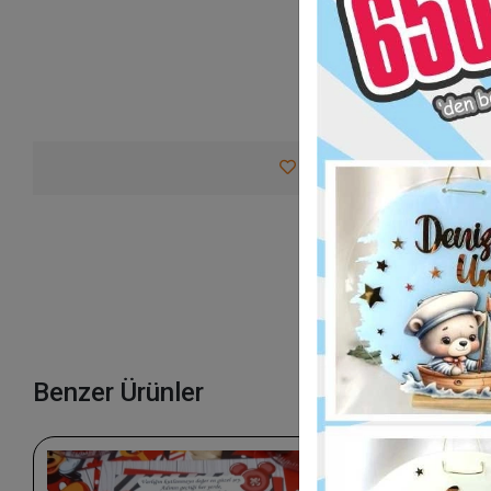
Favorilerime Ekle
Tav
Benzer Ürünler