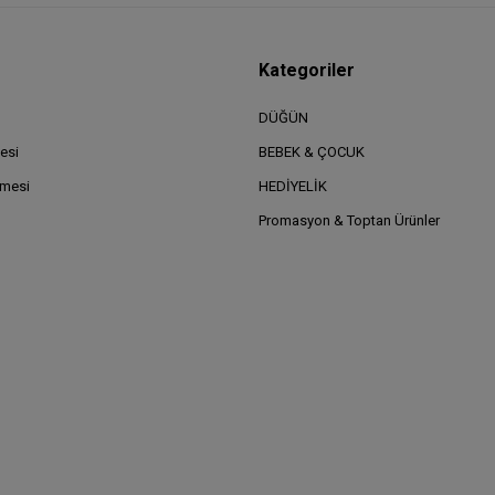
Kategoriler
DÜĞÜN
esi
BEBEK & ÇOCUK
şmesi
HEDİYELİK
Promasyon & Toptan Ürünler