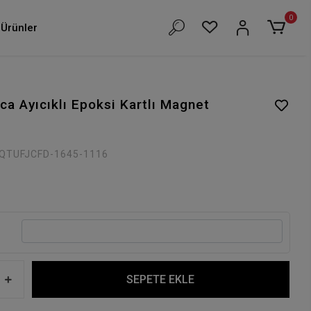
0
Ürünler
ca Ayıcıklı Epoksi Kartlı Magnet
QTUFJCFD-1645-1116
SEPETE EKLE