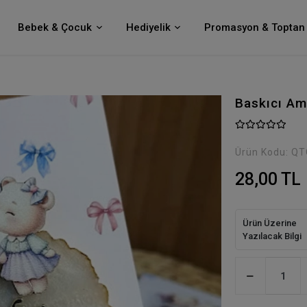
Bebek & Çocuk
Hediyelik
Promasyon & Toptan 
Baskıcı Am
Ürün Kodu:
QT
28,00 TL
Ürün Üzerine
Yazılacak Bilgi