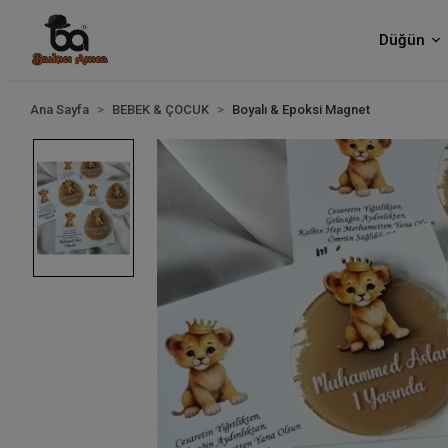
Düğün
Ana Sayfa
BEBEK & ÇOCUK
Boyalı & Epoksi Magnet