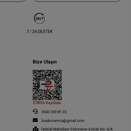
7 / 24 DESTEK
Bize Ulaşın
0543 393 81 33
baskiciamca@gmail.com
İstiklal Mahallesi Sökmener Sokak No: 6/A