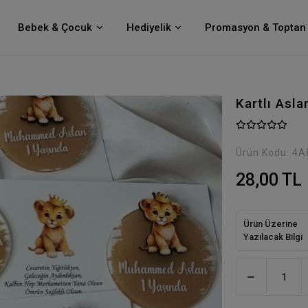
Bebek & Çocuk
Hediyelik
Promasyon & Toptan 
Kartlı Asl
Ürün Kodu:
4A
28,00 TL
Ürün Üzerine
Yazılacak Bilgi