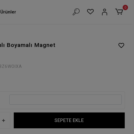
0
Ürünler
anlı Boyamalı Magnet
8Z6WOIXA
SEPETE EKLE