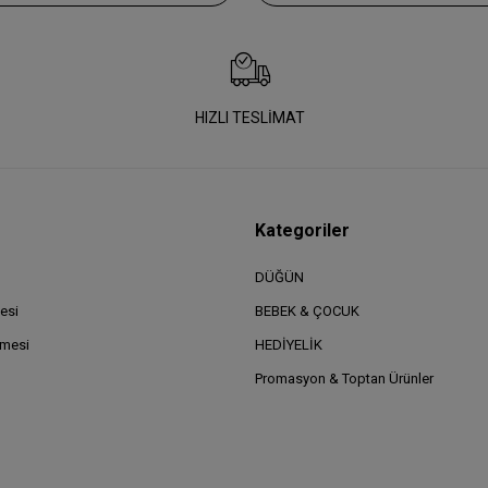
HIZLI TESLİMAT
Kategoriler
DÜĞÜN
esi
BEBEK & ÇOCUK
şmesi
HEDİYELİK
Promasyon & Toptan Ürünler