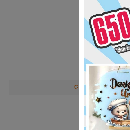
Favorilerime Ekle
Tav