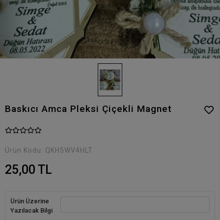
Baskıcı Amca Pleksi Çiçekli Magnet
Ürün Kodu:
QKH5WV4HLT
25,00 TL
Ürün Üzerine
Yazılacak Bilgi