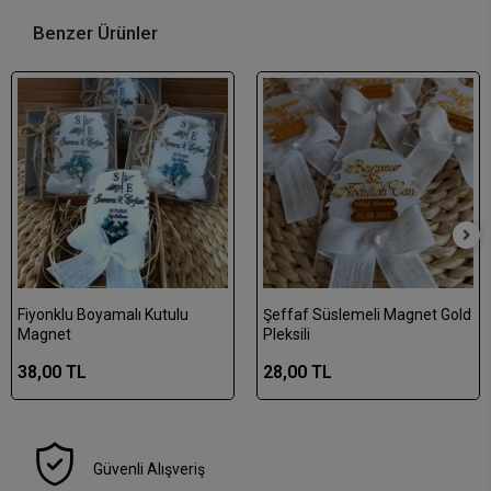
Benzer Ürünler
Fiyonklu Boyamalı Kutulu
Şeffaf Süslemeli Magnet Gold
Magnet
Pleksili
38,00 TL
28,00 TL
Güvenli Alışveriş