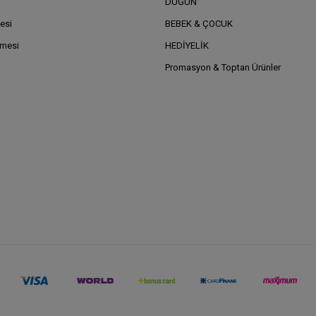
DÜĞÜN
esi
BEBEK & ÇOCUK
şmesi
HEDİYELİK
Promasyon & Toptan Ürünler