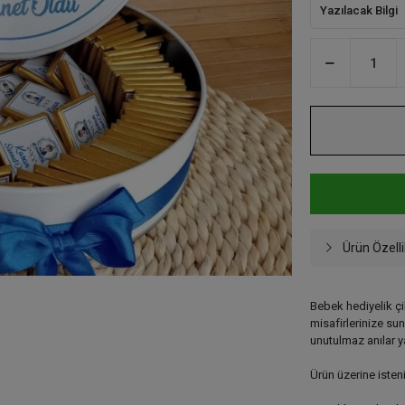
Yazılacak Bilgi
Ürün Özelli
Bebek hediyelik ç
misafirlerinize sun
unutulmaz anılar ya
Ürün üzerine isten