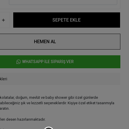
SEPETE EKLE
HEMEN AL
WHATSAPP İLE SİPARİŞ VER
kleri
ikolatalar, doğum, mevlüt ve baby shower gibi özel günlerde
abileceğiniz şık ve lezzetli seçeneklerdir. Kişiye özel etiket tasarımıyla
ratın.
ilen desen hazırlanmaktadır.