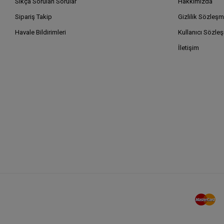
Sıkça Sorulan Sorular
Hakkımızda
Sipariş Takip
Gizlilik Sözleşm
Havale Bildirimleri
Kullanıcı Sözle
İletişim