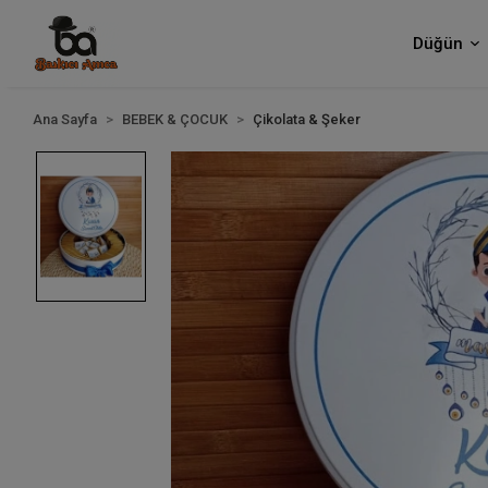
Düğün
Ana Sayfa
BEBEK & ÇOCUK
Çikolata & Şeker