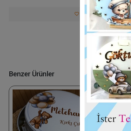
Favorilerime Ekle
Tav
Benzer Ürünler