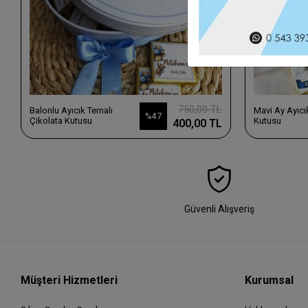
750,00 TL
Balonlu Ayıcık Temalı
Mavi Ay Ayıcıklı Çiko
%47
Çikolata Kutusu
Kutusu
400,00 TL
Güvenli Alışveriş
Müşteri Hizmetleri
Kurumsal