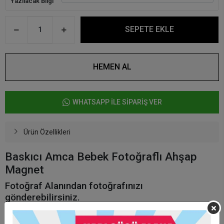
Yazılacak Bilgi
SEPETE EKLE
HEMEN AL
WHATSAPP İLE SİPARİŞ VER
Ürün Özellikleri
Baskıcı Amca Bebek Fotoğraflı Ahşap
Magnet
Fotoğraf Alanından fotoğrafınızı
gönderebilirsiniz.
Ürün yazılıcak bilgileri ekleyerek göndermeniz