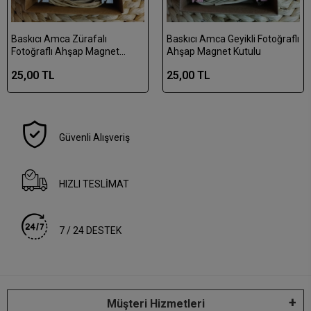
Baskıcı Amca Zürafalı
Baskıcı Amca Geyikli Fotoğraflı
Fotoğraflı Ahşap Magnet
Ahşap Magnet Kutulu
Kutulu
25,00 TL
25,00 TL
Güvenli Alışveriş
HIZLI TESLİMAT
7 / 24 DESTEK
Müşteri Hizmetleri