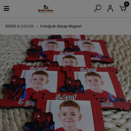
0
BEBEK & ÇOCUK
Fotoğralı Ahşap Magnet