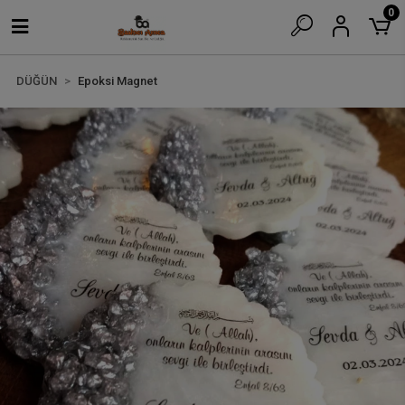
0
DÜĞÜN
Epoksi Magnet