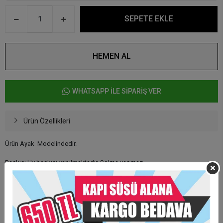
SEPETE EKLE
HEMEN AL
WHATSAPP İLE SİPARİŞ VER
Ürün Özellikleri
Ürün Ayak Modelindedir.
Baskısı Uv baskısı yapılmaktadır. Solma yapmaz.
Etiket baskı değildir
Arkası mıknatıslıdır.
Kişiye özel tasarım hazırlanmaktadır.