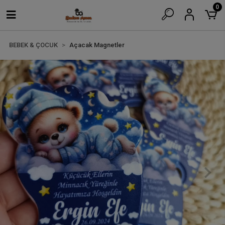
0
BEBEK & ÇOCUK
Açacak Magnetler