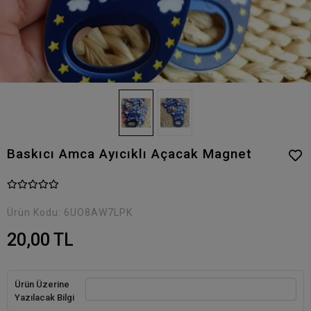
Baskıcı Amca Ayıcıklı Açacak Magnet
Ürün Kodu:
6UO8AW7LPK
20,00 TL
Ürün Üzerine
Yazılacak Bilgi