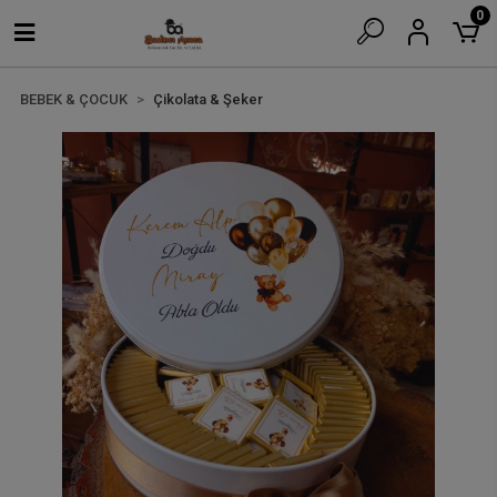
0
BEBEK & ÇOCUK
Çikolata & Şeker