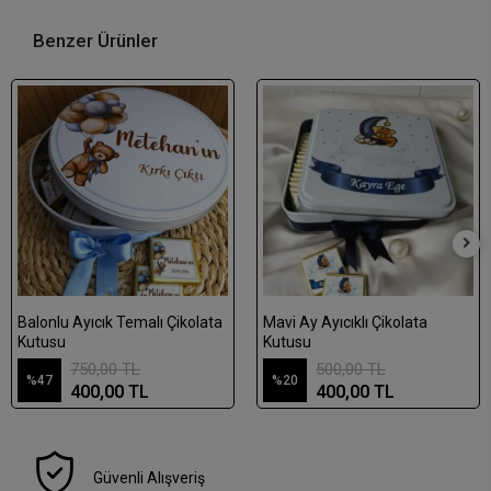
Benzer Ürünler
Balonlu Ayıcık Temalı Çikolata
Mavi Ay Ayıcıklı Çikolata
Kutusu
Kutusu
750,00 TL
500,00 TL
%47
%20
400,00 TL
400,00 TL
Güvenli Alışveriş