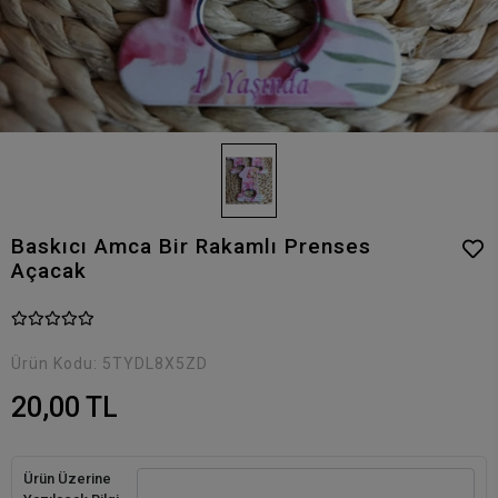
Baskıcı Amca Bir Rakamlı Prenses
Açacak
Ürün Kodu:
5TYDL8X5ZD
20,00 TL
Ürün Üzerine