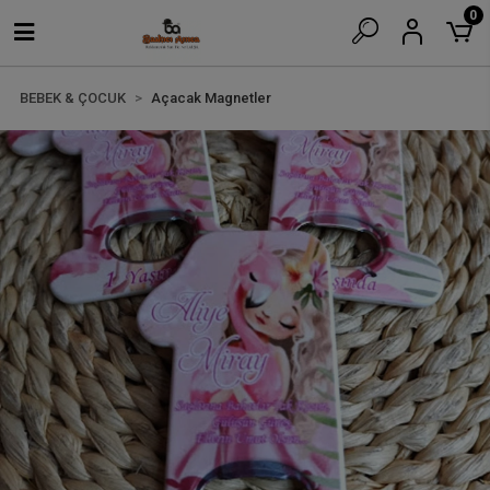
0
BEBEK & ÇOCUK
Açacak Magnetler