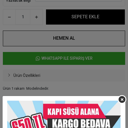
Yazılacak Bilgi
SEPETE EKLE
HEMEN AL
WHATSAPP İLE SİPARİŞ VER
Ürün Özellikleri
Ürün 1 rakam Modelindedir.
Baskısı Uv baskısı yapılmaktadır. Solma yapmaz.
Etiket baskı değildir
Arkası mıknatıslıdır.